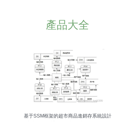
產品大全
基于SSM框架的超市商品進銷存系統設計
與實現——計算機畢設參考（附源碼）