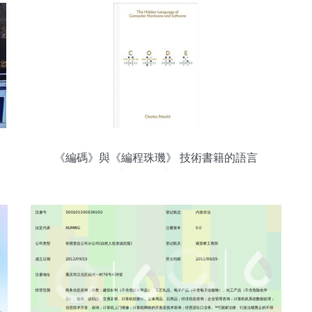
《編碼》與《編程珠璣》 技術書籍的語言
之選與核心差異