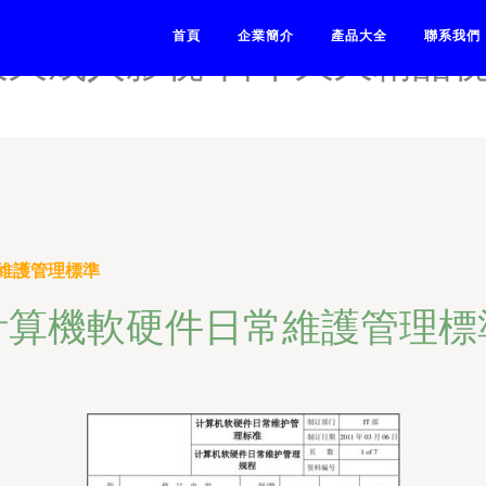
一区在线-日本精品在线播放
首頁
企業簡介
產品大全
聯系我們
久久成人影视-日本久久精品视
維護管理標準
計算機軟硬件日常維護管理標