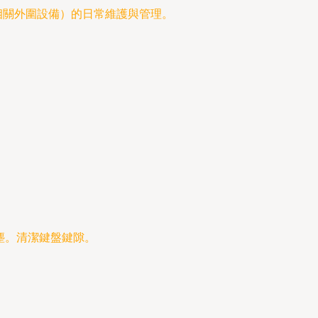
相關外圍設備）的日常維護與管理。
塵。清潔鍵盤鍵隙。