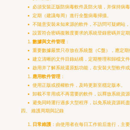
必須安裝正版防病毒軟件及防火墻，并保持病毒
定期（建議每周）進行全盤病毒掃描。
不隨意安裝未知來源的軟件，不訪問可疑網站，
設置符合密碼復雜度要求的系統登錄密碼并定期
數據與文件管理
：
重要數據嚴禁只存放在系統盤（C盤），應定期
建立清晰的文件目錄結構，定期整理和歸檔文件
啟用并了解系統還原點功能，在安裝大型軟件或
應用軟件管理
：
使用正版或授權軟件，及時更新至穩定版本。
卸載不常用或不再需要的軟件，以釋放系統資源
避免同時運行過多大型程序，以免系統資源耗盡
四、 維護周期與記錄
日常維護
：由使用者在每日工作前后進行，主要