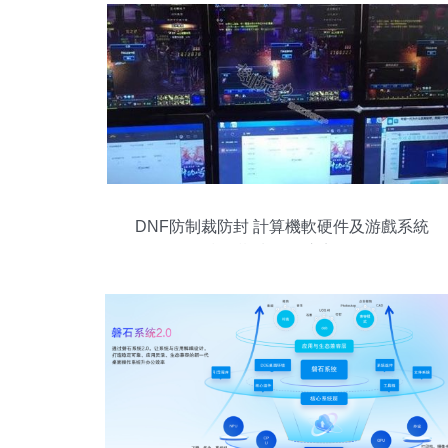
DNF防制裁防封 計算機軟硬件及游戲系統
檢測機制的深入剖析