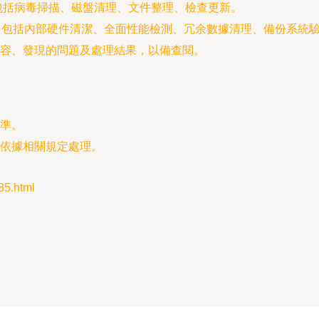
包括病毒掃描、磁盤清理、文件整理、檢查更新。
，包括內部硬件清潔、全面性能檢測、冗余數據清理、備份系統
容、發現的問題及處理結果，以備查閱。
準。
依據相關規定處理。
5.html